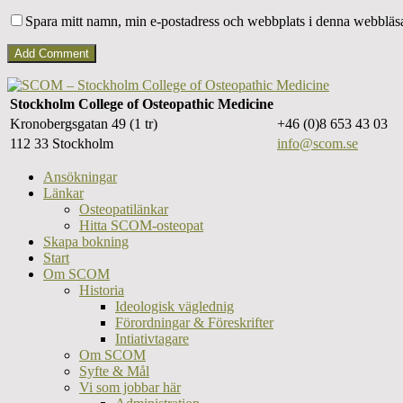
Spara mitt namn, min e-postadress och webbplats i denna webbläsar
Stockholm College of Osteopathic Medicine
Kronobergsgatan 49 (1 tr)
+46 (0)8 653 43 03
112 33 Stockholm
info@scom.se
Ansökningar
Länkar
Osteopatilänkar
Hitta SCOM-osteopat
Skapa bokning
Start
Om SCOM
Historia
Ideologisk väglednig
Förordningar & Föreskrifter
Intiativtagare
Om SCOM
Syfte & Mål
Vi som jobbar här