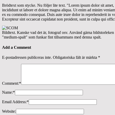
Brödtext som stycke. Nu följer lite text. "Lorem ipsum dolor sit amet,
incididunt ut labore et dolore magna aliqua. Ut enim ad minim veniam, 
ex ea commodo consequat. Duis aute irure dolor in reprehenderit in volu
Excepteur sint occaecat cupidatat non proident, sunt in culpa qui offic
Bildtext. Kanske vad det är, fotograf osv. Använd gärna bildstorleken
"medium-spalt" som funkar fint tillsammans med denna spalt.
Add a Comment
E-postadressen publiceras inte.
Obligatoriska fält är märkta
*
Comment:
*
Name:
*
Email Address:
*
Website: