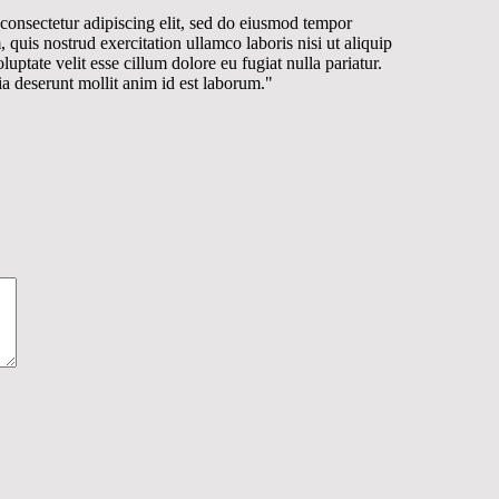
 consectetur adipiscing elit, sed do eiusmod tempor
quis nostrud exercitation ullamco laboris nisi ut aliquip
ptate velit esse cillum dolore eu fugiat nulla pariatur.
ia deserunt mollit anim id est laborum."