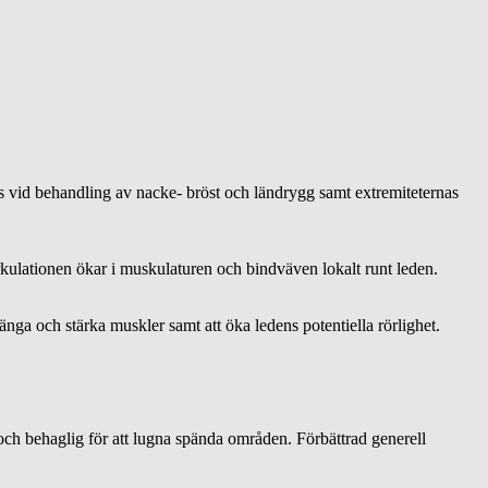
is vid behandling av nacke- bröst och ländrygg samt extremiteternas
rkulationen ökar i muskulaturen och bindväven lokalt runt leden.
länga och stärka muskler samt att öka ledens potentiella rörlighet.
ch behaglig för att lugna spända områden. Förbättrad generell