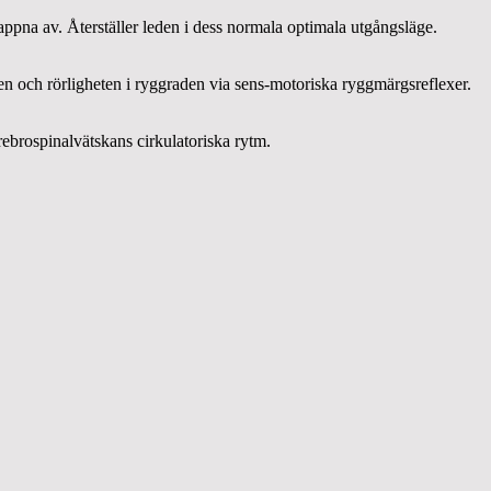
appna av. Återställer leden i dess normala optimala utgångsläge.
n och rörligheten i ryggraden via sens-motoriska ryggmärgsreflexer.
ebrospinalvätskans cirkulatoriska rytm.