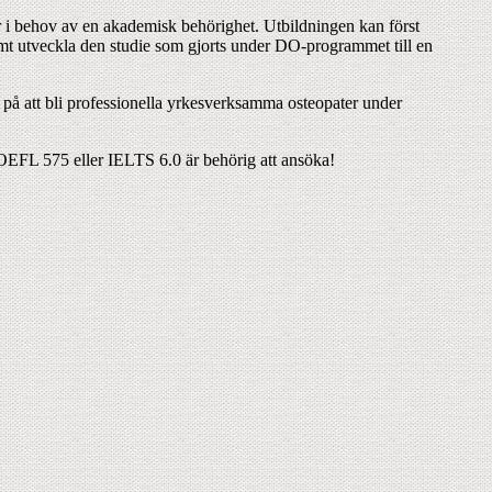
r i behov av en akademisk behörighet. Utbildningen kan först
amt utveckla den studie som gjorts under DO-programmet till en
 på att bli professionella yrkesverksamma osteopater under
OEFL 575 eller IELTS 6.0 är behörig att ansöka!