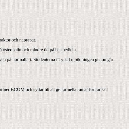
raktor och naprapat.
på osteopatin och mindre tid på basmedicin.
ngen på normalfart. Studenterna i Typ-II utbildningen genomgår
ner BCOM och syftar till att ge formella ramar för fortsatt