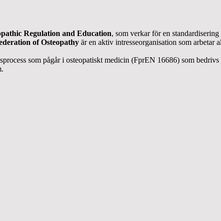
pathic Regulation and Education
, som verkar för en standardisering a
deration of Osteopathy
är en aktiv intresseorganisation som arbetar ak
process som pågår i osteopatiskt medicin (FprEN 16686) som bedrivs
.