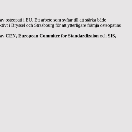
v osteopati i EU. Ett arbete som syftar till att stärka både
tivt i Bryssel och Strasbourg för att ytterligare främja osteopatins
 av
CEN, European Commitee for Standardizaion
och
SIS,