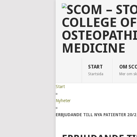
START
OM SC
Startsida
Mer om sk
Start
»
Nyheter
»
ERBJUDANDE TILL NYA PATIENTER 20/2 