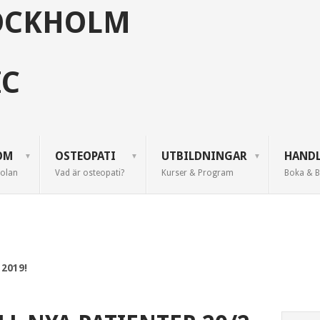
OM
OSTEOPATI
UTBILDNINGAR
HANDL
olan
Vad är osteopati?
Kurser & Program
Boka & B
2019!