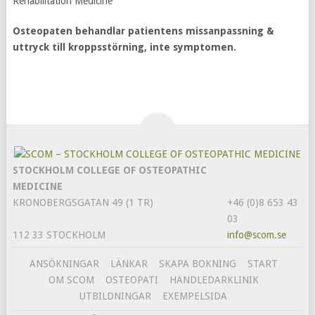
Rehabilitation Medicine
Osteopaten behandlar patientens missanpassning &
uttryck till kroppsstörning, inte symptomen.
STOCKHOLM COLLEGE OF OSTEOPATHIC
MEDICINE
KRONOBERGSGATAN 49 (1 TR)
+46 (0)8 653 43
03
112 33 STOCKHOLM
info@scom.se
ANSÖKNINGAR
LÄNKAR
SKAPA BOKNING
START
OM SCOM
OSTEOPATI
HANDLEDARKLINIK
UTBILDNINGAR
EXEMPELSIDA