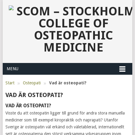
MENU
»
»
Start
Osteopati
Vad är osteopati?
VAD ÄR OSTEOPATI?
VAD ÄR OSTEOPATI?
Visste du att osteopatin ligger till grund för andra stora manuella
mediciner som till exempel kiropraktik och naprapati? Utanför
Sverige är osteopatin väl erkänd och väletablerad, internationellt
sett är osteopaterna den störst verksamma yrkesgruppen inom